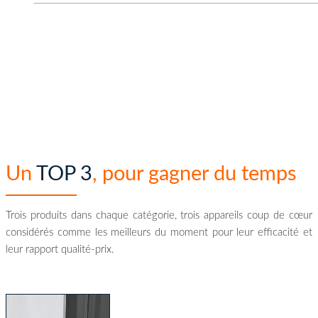
Avis clients, Guide d'achats, Comparatifs et Meilleurs prix ...
Nous prenons tout en compte pour vous proposer à chaque fois 
Un
TOP 3
, pour gagner du temps
Trois produits dans chaque catégorie, trois appareils coup de cœur
considérés comme les meilleurs du moment pour leur efficacité et
leur rapport qualité-prix.