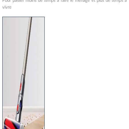
Pour passer moins de temps à faire le ménage et plus de temps à
vivre