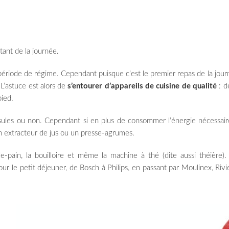
tant de la journée.
riode de régime. Cependant puisque c’est le premier repas de la journée,
 L’astuce est alors de
s’entourer d’appareils de cuisine de qualité
: de
ied.
psules ou non. Cependant si en plus de consommer l’énergie nécessair
 un extracteur de jus ou un presse-agrumes.
lle-pain, la bouilloire et même la machine à thé (dite aussi théière
 le petit déjeuner, de Bosch à Philips, en passant par Moulinex, Riv