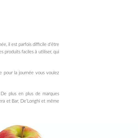
 il est parfois difficile d’être
s produits faciles à utiliser, qui
e pour la journée vous voulez
). De plus en plus de marques
iera et Bar, De’Longhi et même