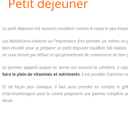
Petit déjeuner
Le petit déjeuner est souvent considéré comme le repas le plus impor
Les diététiciens insistent sur l’importance d’en prendre un, même en pé
bien réveillé pour se préparer un petit déjeuner équilibré fait maison.
ne vous feront pas défaut et qui permettront de commencer du bon p
Le premier appareil auquel on pense est souvent la cafetière, à ca
faire le plein de vitamines et nutriments
, il est possible d’acheter
Et de façon plus classique, il faut aussi prendre en compte le gri
d’électroménagers pour la cuisine proposent une gamme complète pour
Aicok.