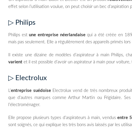
effet selon l’utilisation voulue, on peut choisir un bec d’aspiration p
▷ Philips
Philips est
une entreprise néerlandaise
qui a été créée en 1891
mais pas seulement. Elle a régulièrement des appareils primés lors
Il existe une dizaine de modèles d’aspirateur à main Philips, c
varient
et il est possible d’avoir un aspirateur à main pour voiture
▷ Electrolux
L’
entreprise suédoise
Electrolux vend de très nombreux produits
que d’autres marques comme Arthur Martin ou Frigidaire. Se
l’électroménager.
Elle propose plusieurs types d’aspirateurs à main, vendus
entre 
sont soignés, ce qui explique les très bons avis laissés par les utilisa