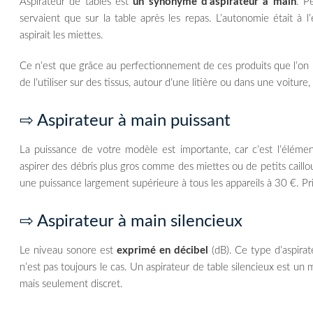
Aspirateur de tables est
un synonyme d’aspirateur à main
. P
servaient que sur la table après les repas. L’autonomie était à l’é
aspirait les miettes.
Ce n’est que grâce au perfectionnement de ces produits que l’on 
de l’utiliser sur des tissus, autour d’une litière ou dans une voiture
⇨ Aspirateur à main puissant
La puissance de votre modèle est importante, car c’est l’élément
aspirer des débris plus gros comme des miettes ou de petits cail
une puissance largement supérieure à tous les appareils à 30 €. Pr
⇨ Aspirateur à main silencieux
Le niveau sonore est
exprimé en décibel
(dB). Ce type d’aspirat
n’est pas toujours le cas. Un aspirateur de table silencieux est un 
mais seulement discret.