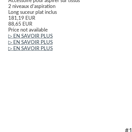
Accessoire pour aspirer sur tissus
2 niveaux d’aspiration
Long suceur plat inclus
181,19 EUR
88,65 EUR
Price not available
▷ EN SAVOIR PLUS
▷ EN SAVOIR PLUS
▷ EN SAVOIR PLUS
#