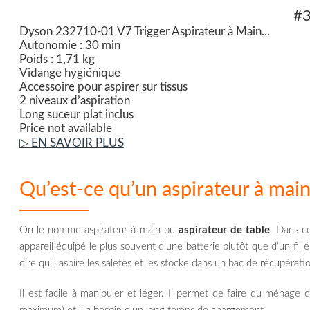
#
Dyson 232710-01 V7 Trigger Aspirateur à Main...
Autonomie : 30 min
Poids : 1,71 kg
Vidange hygiénique
Accessoire pour aspirer sur tissus
2 niveaux d’aspiration
Long suceur plat inclus
Price not available
▷ EN SAVOIR PLUS
Qu’est-ce qu’un aspirateur à main
On le nomme aspirateur à main ou
aspirateur de table
. Dans ce
appareil équipé le plus souvent d’une batterie plutôt que d’un fil él
dire qu’il aspire les saletés et les stocke dans un bac de récupérati
Il est facile à manipuler et léger. Il permet de faire du ménage 