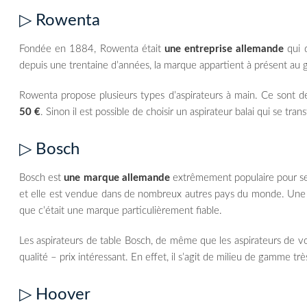
▷ Rowenta
Fondée en 1884, Rowenta était
une entreprise allemande
qui d
depuis une trentaine d’années, la marque appartient à présent au
Rowenta propose plusieurs types d’aspirateurs à main. Ce sont d
50 €
. Sinon il est possible de choisir un aspirateur balai qui se tr
▷ Bosch
Bosch est
une marque allemande
extrêmement populaire pour ses
et elle est vendue dans de nombreux autres pays du monde. Une 
que c’était une marque particulièrement fiable.
Les aspirateurs de table Bosch, de même que les aspirateurs de v
qualité – prix intéressant. En effet, il s’agit de milieu de gamme trè
▷ Hoover