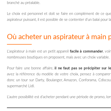
branché au préalable.
Le choix est personnel et doit se faire en complément de ce que
aspirateur puissant, il est possible de se contenter d’un balai pour 
Où acheter un aspirateur à main p
L’aspirateur à main est un petit appareil
facile à commander
, vo
nombreuses boutiques en proposent, mais avec un choix variable.
Pour faire une bonne affaire,
il ne faut pas se précipiter sur l
avez la référence du modèle de votre choix, pensez à comparer so
donc un tour sur Darty, Boulanger, Amazon, Conforama, Cdis
supermarché Lidl.
L’autre possibilité est d’acheter pendant une période de promo, lo