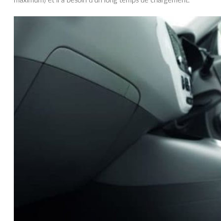
maximum) et il a besoin d’un long temps de chargement.