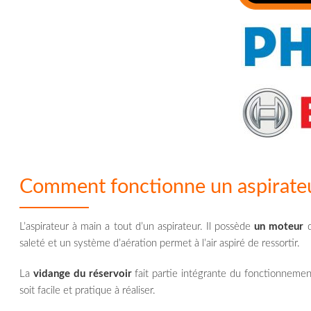
Comment fonctionne un aspirateu
L’aspirateur à main a tout d’un aspirateur. Il possède
un moteur
q
saleté et un système d’aération permet à l’air aspiré de ressortir.
La
vidange du réservoir
fait partie intégrante du fonctionnement
soit facile et pratique à réaliser.