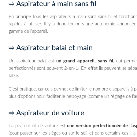
⇨ Aspirateur à main sans fil
En principe tous les aspirateurs à main sont sans fil et fonctio
rapides à utiliser. Il y a donc toujours une autonomie annoncé
gamme de l’appareil.
⇨ Aspirateur balai et main
Un aspirateur balai est
un grand appareil, sans fil
, qui perme
perfectionnés sont souvent 2-en-1. En effet ils peuvent se sépa
table.
C’est pratique, car cela permet de limiter le nombre d’appareils à 
plus d’options pour faciliter le nettoyage (comme un réglage de l’as
⇨ Aspirateur de voiture
L’aspirateur dit de voiture est
une version perfectionnée de l’as
(pour passer sur les sièges ou sur le sol) et dans certains cas il 