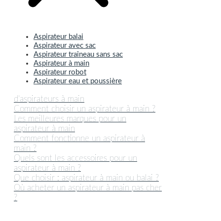
Aspirateur balai
Aspirateur avec sac
Aspirateur traîneau sans sac
Aspirateur à main
Aspirateur robot
Aspirateur eau et poussière
d’aspirateurs à main
Comment choisir un aspirateur à main ?
Les meilleures marques pour un
aspirateur à main
Comment fonctionne un aspirateur à
main ?
Quels sont les accessoires pour un
aspirateur à main ?
Que choisir : aspirateur à main ou balai ?
Où acheter un aspirateur à main pas cher
?