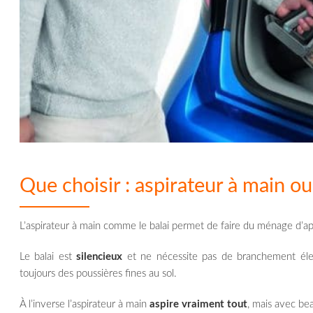
Que choisir : aspirateur à main ou 
L’aspirateur à main comme le balai permet de faire du ménage d’ap
Le balai est
silencieux
et ne nécessite pas de branchement élect
toujours des poussières fines au sol.
À l’inverse l’aspirateur à main
aspire vraiment tout
, mais avec bea