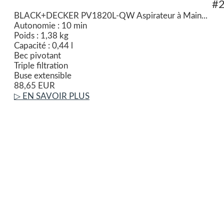
#
BLACK+DECKER PV1820L-QW Aspirateur à Main...
Autonomie : 10 min
Poids : 1,38 kg
Capacité : 0,44 l
Bec pivotant
Triple filtration
Buse extensible
88,65 EUR
▷ EN SAVOIR PLUS