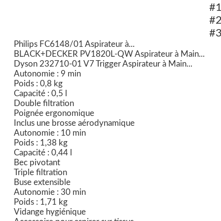
#
#
#
Philips FC6148/01 Aspirateur à...
BLACK+DECKER PV1820L-QW Aspirateur à Main...
Dyson 232710-01 V7 Trigger Aspirateur à Main...
Autonomie : 9 min
Poids : 0,8 kg
Capacité : 0,5 l
Double filtration
Poignée ergonomique
Inclus une brosse aérodynamique
Autonomie : 10 min
Poids : 1,38 kg
Capacité : 0,44 l
Bec pivotant
Triple filtration
Buse extensible
Autonomie : 30 min
Poids : 1,71 kg
Vidange hygiénique