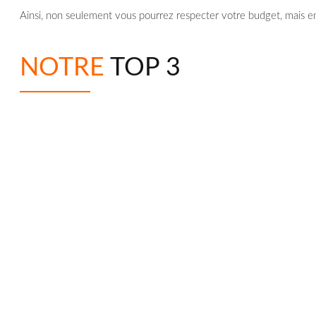
Ainsi, non seulement vous pourrez respecter votre budget, mais en 
NOTRE
TOP 3