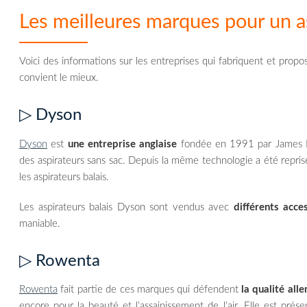
Les meilleures marques pour un as
Voici des informations sur les entreprises qui fabriquent et prop
convient le mieux.
▷ Dyson
Dyson
est
une entreprise anglaise
fondée en 1991 par James Dy
des aspirateurs sans sac. Depuis la même technologie a été repris
les aspirateurs balais.
Les aspirateurs balais Dyson sont vendus avec
différents acce
maniable.
▷ Rowenta
Rowenta
fait partie de ces marques qui défendent
la qualité al
encore pour la beauté et l’assainissement de l’air. Elle est pr