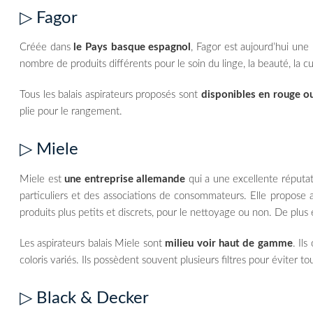
▷ Fagor
Créée dans
le Pays basque espagnol
, Fagor est aujourd’hui une
nombre de produits différents pour le soin du linge, la beauté, la cui
Tous les balais aspirateurs proposés sont
disponibles en rouge ou
plie pour le rangement.
▷ Miele
Miele est
une entreprise allemande
qui a une excellente réputat
particuliers et des associations de consommateurs. Elle propose 
produits plus petits et discrets, pour le nettoyage ou non. De plus
Les aspirateurs balais Miele sont
milieu voir haut de gamme
. Il
coloris variés. Ils possèdent souvent plusieurs filtres pour éviter tou
▷ Black & Decker