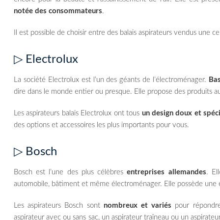
notée des consommateurs
.
Il est possible de choisir entre des balais aspirateurs vendus une
▷ Electrolux
La société Electrolux est l’un des géants de l’électroménager.
Ba
dire dans le monde entier ou presque. Elle propose des produits aus
Les aspirateurs balais Electrolux ont tous
un design doux et spéc
des options et accessoires les plus importants pour vous.
▷ Bosch
Bosch est l’une des plus célèbres
entreprises allemandes
. El
automobile, bâtiment et même électroménager. Elle possède une e
Les aspirateurs Bosch sont
nombreux et variés
pour répondre
aspirateur avec ou sans sac, un aspirateur traîneau ou un aspirateur