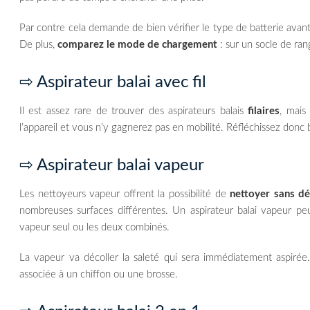
Par contre cela demande de bien vérifier le type de batterie avan
De plus,
comparez le mode de chargement
: sur un socle de ra
⇨ Aspirateur balai avec fil
Il est assez rare de trouver des aspirateurs balais
filaires
, mais
l’appareil et vous n’y gagnerez pas en mobilité. Réfléchissez donc b
⇨ Aspirateur balai vapeur
Les nettoyeurs vapeur offrent la possibilité de
nettoyer sans d
nombreuses surfaces différentes. Un aspirateur balai vapeur peu
vapeur seul ou les deux combinés.
La vapeur va décoller la saleté qui sera immédiatement aspirée.
associée à un chiffon ou une brosse.