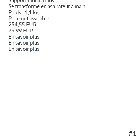
Support mural inclus
Se transforme en aspirateur à main
Poids : 1,1 kg
Price not available
254,55 EUR
79,99 EUR
En savoir plus
En savoir plus
En savoir plus
#