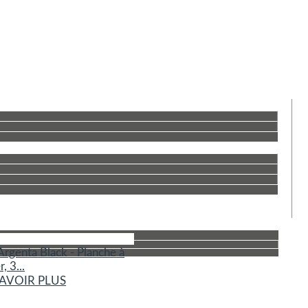
MOTION DU MOMENT
Argenta Black - Planche à
, 3...
SAVOIR PLUS