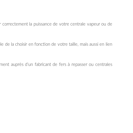
er correctement la puissance de votre centrale vapeur ou de
le de la choisir en fonction de votre taille, mais aussi en lien
tement auprès d’un fabricant de fers à repasser ou centrales