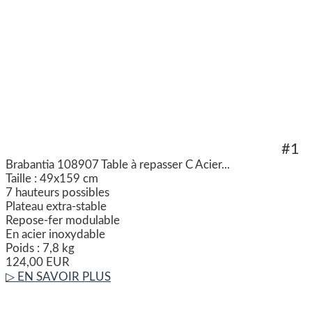
#1
Brabantia 108907 Table à repasser C Acier...
Taille : 49x159 cm
7 hauteurs possibles
Plateau extra-stable
Repose-fer modulable
En acier inoxydable
Poids : 7,8 kg
124,00 EUR
▷ EN SAVOIR PLUS