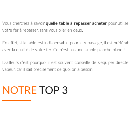
Vous cherchez à savoir
quelle table à repasser acheter
pour utilis
votre fer à repasser, sans vous plier en deux.
En effet, si la table est indispensable pour le repassage, il est préférab
avec la qualité de votre fer. Ce n’est pas une simple planche plane !
D’ailleurs c’est pourquoi il est souvent conseillé de s’équiper direc
vapeur, car il sait précisément de quoi on a besoin.
NOTRE
TOP 3