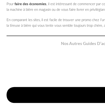
Pour
faire des économies
, il est intéressant de commencer par co
la machine à bière en magasin ou de vous faire livrer en privilégiant 
En comparant les sites, il est facile de trouver une promo chez l’u
la tireuse à bière qui vous tente vous semble toujours trop chère, a
Nos Autres Guides D’ac