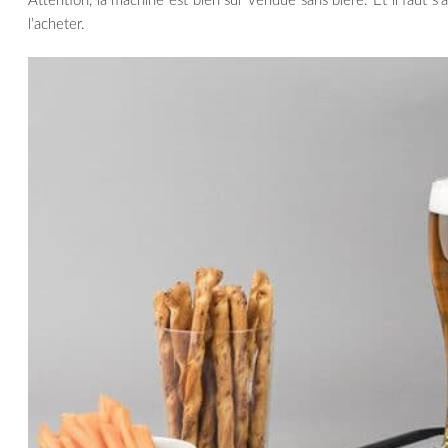
Attention, la machine est bien sûr vendue sans bière. Et il faut s’
l’acheter.