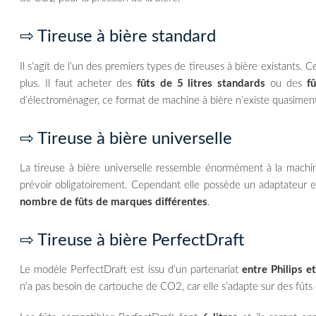
⇨ Tireuse à bière standard
Il s’agit de l’un des premiers types de tireuses à bière existant
plus. Il faut acheter des
fûts de 5 litres standards
ou des
f
d’électroménager, ce format de machine à bière n’existe quasiment p
⇨ Tireuse à bière universelle
La tireuse à bière universelle ressemble énormément à la machi
prévoir obligatoirement. Cependant elle possède un adaptateur e
nombre de fûts de marques différentes
.
⇨ Tireuse à bière PerfectDraft
Le modèle PerfectDraft est issu d’un partenariat
entre Philips e
n’a pas besoin de cartouche de CO2, car elle s’adapte sur des fûts 