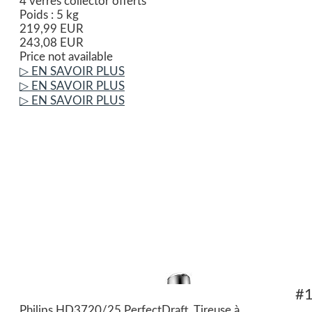
4 verres collector offerts
Poids : 5 kg
219,99 EUR
243,08 EUR
Price not available
▷ EN SAVOIR PLUS
▷ EN SAVOIR PLUS
▷ EN SAVOIR PLUS
#
Philips HD3720/25 PerfectDraft, Tireuse à...