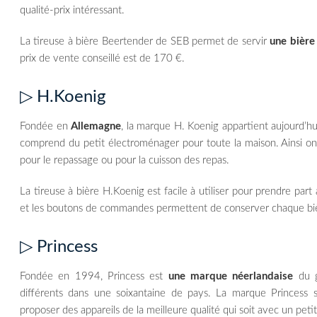
qualité-prix intéressant.
La tireuse à bière Beertender de SEB permet de servir
une bière
prix de vente conseillé est de 170 €.
▷ H.Koenig
Fondée en
Allemagne
, la marque H. Koenig appartient aujourd’h
comprend du petit électroménager pour toute la maison. Ainsi on 
pour le repassage ou pour la cuisson des repas.
La tireuse à bière H.Koenig est facile à utiliser pour prendre par
et les boutons de commandes permettent de conserver chaque biè
▷ Princess
Fondée en 1994, Princess est
une marque néerlandaise
du g
différents dans une soixantaine de pays. La marque Princess se
proposer des appareils de la meilleure qualité qui soit avec un petit