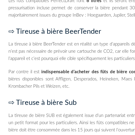
Les fûts compatibles PerfectDraft font
6 litres
et ils seront en
pressurisation incluse permet de conserver la bière pendant 3
majoritairement issues du groupe InBev : Hoegaarden, Jupiler, Stell
⇨ Tireuse à bière BeerTender
La tireuse à bière BeerTender est en réalité un type d’appareils
n’est pas nécessaire de prévoir une cartouche de CO2, car elle fonct
l’appareil et c’est pourquoi elle cible spécifiquement les particuliers
Par contre il est
indispensable d’acheter des fûts de bière co
bières disponibles sont Affligen, Desperados, Heineken, Maes 
Krombacher Pils et Weizen, etc.
⇨ Tireuse à bière Sub
La tireuse de bière SUB est également issue d’un partenariat ent
un petit format pour les particuliers. Ainsi les fûts compatibles 
bière doit être consommée dans les 15 jours qui suivent l’ouvertur