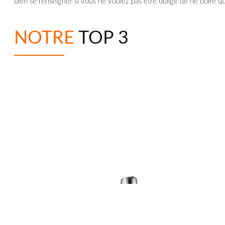
bien se renseigner si vous ne voulez pas être obligé de ne boire 
NOTRE
TOP 3