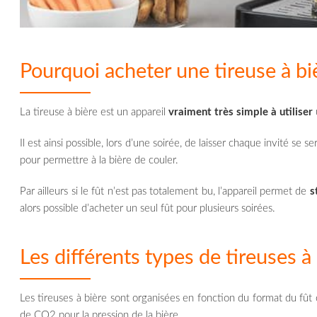
Pourquoi acheter une tireuse à bi
La tireuse à bière est un appareil
vraiment très simple à utiliser
Il est ainsi possible, lors d’une soirée, de laisser chaque invité se s
pour permettre à la bière de couler.
Par ailleurs si le fût n’est pas totalement bu, l’appareil permet de
s
alors possible d’acheter un seul fût pour plusieurs soirées.
Les différents types de tireuses à
Les tireuses à bière sont organisées en fonction du format du fût
de CO2 pour la pression de la bière.