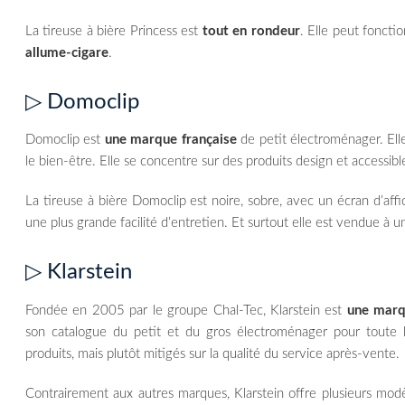
La tireuse à bière Princess est
tout en rondeur
. Elle peut foncti
allume-cigare
.
▷ Domoclip
Domoclip est
une marque française
de petit électroménager. Elle
le bien-être. Elle se concentre sur des produits design et accessibl
La tireuse à bière Domoclip est noire, sobre, avec un écran d’af
une plus grande facilité d’entretien. Et surtout elle est vendue à u
▷ Klarstein
Fondée en 2005 par le groupe Chal-Tec, Klarstein est
une marq
son catalogue du petit et du gros électroménager pour toute l
produits, mais plutôt mitigés sur la qualité du service après-vente.
Contrairement aux autres marques, Klarstein offre plusieurs mod