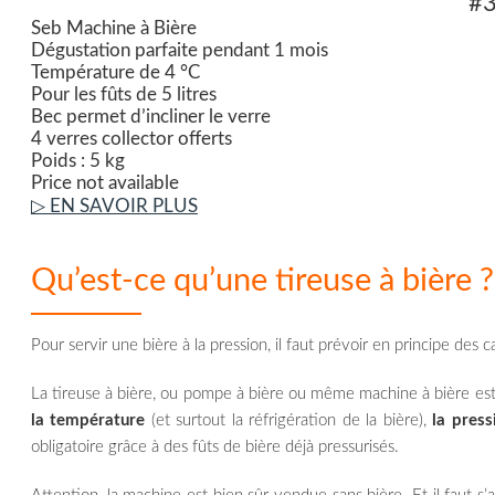
#
Seb Machine à Bière
Dégustation parfaite pendant 1 mois
Température de 4 °C
Pour les fûts de 5 litres
Bec permet d’incliner le verre
4 verres collector offerts
Poids : 5 kg
Price not available
▷ EN SAVOIR PLUS
Qu’est-ce qu’une tireuse à bière ?
Pour servir une bière à la pression, il faut prévoir en principe de
La tireuse à bière, ou pompe à bière ou même machine à bière es
la température
(et surtout la réfrigération de la bière),
la press
obligatoire grâce à des fûts de bière déjà pressurisés.