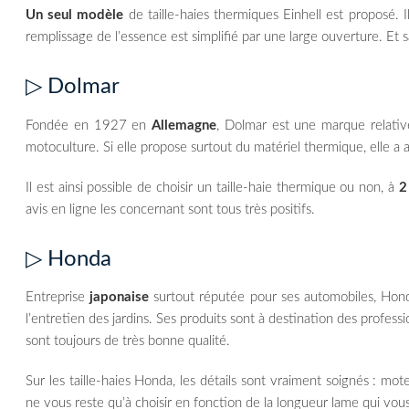
Un seul modèle
de taille-haies thermiques Einhell est proposé.
remplissage de l’essence est simplifié par une large ouverture. Et
▷ Dolmar
Fondée en 1927 en
Allemagne
, Dolmar est une marque relati
motoculture. Si elle propose surtout du matériel thermique, elle a a
Il est ainsi possible de choisir un taille-haie thermique ou non, à
2
avis en ligne les concernant sont tous très positifs.
▷ Honda
Entreprise
japonaise
surtout réputée pour ses automobiles, Hond
l’entretien des jardins. Ses produits sont à destination des profess
sont toujours de très bonne qualité.
Sur les taille-haies Honda, les détails sont vraiment soignés : mot
ne vous reste qu’à choisir en fonction de la longueur lame qui vou