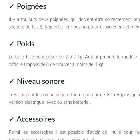
✓ Poignées
Il y a toujours deux poignées, qui doivent être correctement ten
sécurité de base). Regardez leur position, leur espacement et même
✓ Poids
Le taille-haie peut peser de 2 à 7 kg. Autant prendre le modèle le 
difficile (impossible?) de trouver à moins de 4 kg.
✓ Niveau sonore
Très souvent le niveau sonore tourne autour de 80 dB (plus qu’un a
version électrique (avec ou sans batterie).
✓ Accessoires
Parmi les accessoires il est possible d’avoir de l’huile pour 
télescopique, un fourreau de rangement, etc.