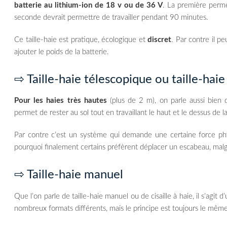
batterie au lithium-ion de 18 v ou de 36 V
. La première perm
seconde devrait permettre de travailler pendant 90 minutes.
Ce taille-haie est pratique, écologique et
discret
. Par contre il p
ajouter le poids de la batterie.
⇨ Taille-haie télescopique ou taille-haie
Pour les haies très hautes
(plus de 2 m), on parle aussi bien d
permet de rester au sol tout en travaillant le haut et le dessus de la
Par contre c’est un système qui demande une certaine force phys
pourquoi finalement certains préfèrent déplacer un escabeau, mal
⇨ Taille-haie manuel
Que l’on parle de taille-haie manuel ou de cisaille à haie, il s’agit d
nombreux formats différents, mais le principe est toujours le même