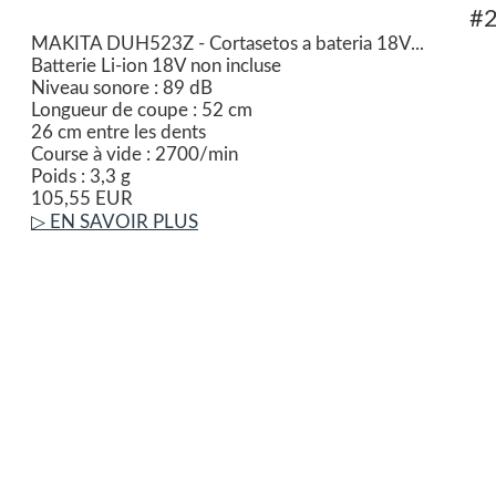
#
MAKITA DUH523Z - Cortasetos a bateria 18V...
Batterie Li-ion 18V non incluse
Niveau sonore : 89 dB
Longueur de coupe : 52 cm
26 cm entre les dents
Course à vide : 2700/min
Poids : 3,3 g
105,55 EUR
▷ EN SAVOIR PLUS