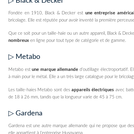
▷ Black & Decker
Fondée en 1910, Black & Decker est
une entreprise américa
bricolage. Elle est réputée pour avoir inventé la première perceuse
Que ce soit pour un taille-haie ou un autre appareil, Black & Decke
nombreux
en ligne pour tout type de catégorie et de gamme.
▷ Metabo
Metabo est
une marque allemande
d’outillage électroportatif. 
à main pour le métal. Elle a un très large catalogue pour le bricola
Les taille-haies Metabo sont des
appareils électriques
avec batte
de 18 à 26 mm, tandis que la longueur varie de 45 à 75 cm.
▷ Gardena
Gardena est une autre marque allemande qui ne propose que des ou
elle appartient à l’entreprise Husqvarna.