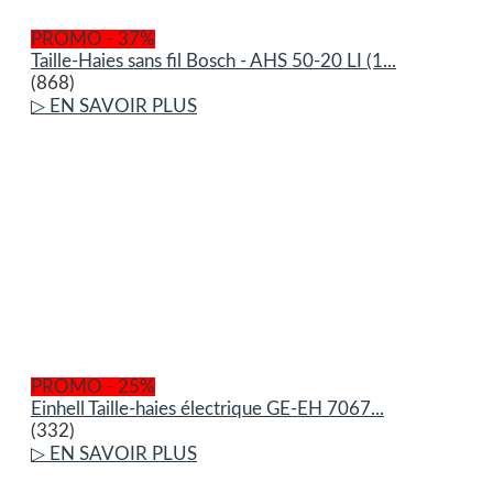
PROMO - 37%
Taille-Haies sans fil Bosch - AHS 50-20 LI (1...
(868)
▷ EN SAVOIR PLUS
PROMO - 25%
Einhell Taille-haies électrique GE-EH 7067...
(332)
▷ EN SAVOIR PLUS