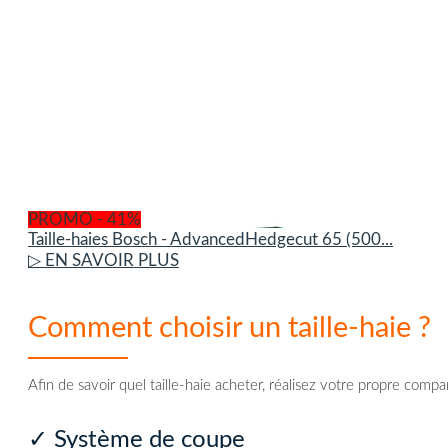
PROMO - 41%
Taille-haies Bosch - AdvancedHedgecut 65 (500...
▷ EN SAVOIR PLUS
Comment choisir un taille-haie ?
Afin de savoir quel taille-haie acheter, réalisez votre propre comp
✓ Système de coupe