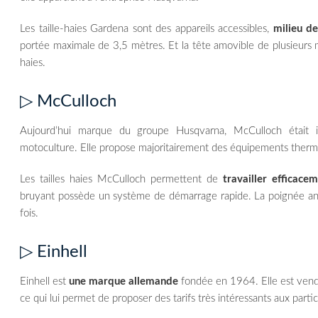
Les taille-haies Gardena sont des appareils accessibles,
milieu 
portée maximale de 3,5 mètres. Et la tête amovible de plusieurs mo
haies.
▷ McCulloch
Aujourd’hui marque du groupe Husqvarna, McCulloch était i
motoculture. Elle propose majoritairement des équipements thermiq
Les tailles haies McCulloch permettent de
travailler efficac
bruyant possède un système de démarrage rapide. La poignée anti
fois.
▷ Einhell
Einhell est
une marque allemande
fondée en 1964. Elle est vendu
ce qui lui permet de proposer des tarifs très intéressants aux partic