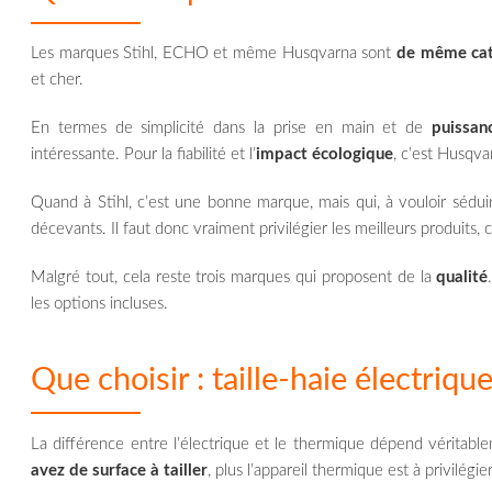
Les marques Stihl, ECHO et même Husqvarna sont
de même cat
et cher.
En termes de simplicité dans la prise en main et de
puissan
intéressante. Pour la fiabilité et l’
impact écologique
, c’est Husqvar
Quand à Stihl, c’est une bonne marque, mais qui, à vouloir sédui
décevants. Il faut donc vraiment privilégier les meilleurs produits,
Malgré tout, cela reste trois marques qui proposent de la
qualité
les options incluses.
Que choisir : taille-haie électriq
La différence entre l’électrique et le thermique dépend véritabl
avez de surface à tailler
, plus l’appareil thermique est à privilégier