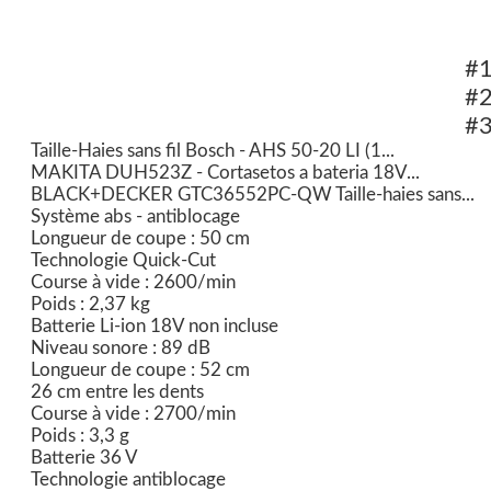
#
#
#
Taille-Haies sans fil Bosch - AHS 50-20 LI (1...
MAKITA DUH523Z - Cortasetos a bateria 18V...
BLACK+DECKER GTC36552PC-QW Taille-haies sans...
Système abs - antiblocage
Longueur de coupe : 50 cm
Technologie Quick-Cut
Course à vide : 2600/min
Poids : 2,37 kg
Batterie Li-ion 18V non incluse
Niveau sonore : 89 dB
Longueur de coupe : 52 cm
26 cm entre les dents
Course à vide : 2700/min
Poids : 3,3 g
Batterie 36 V
Technologie antiblocage