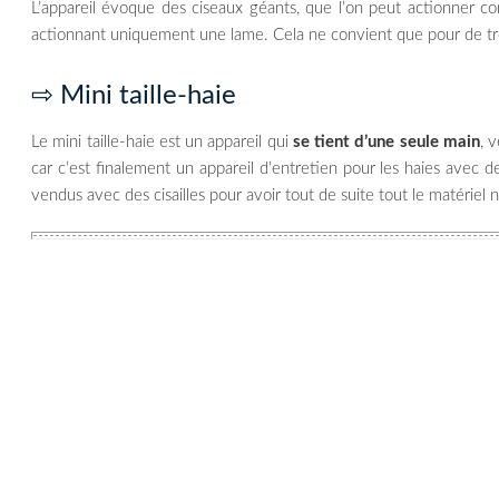
L’appareil évoque des ciseaux géants, que l’on peut actionner c
actionnant uniquement une lame. Cela ne convient que pour de trè
⇨ Mini taille-haie
Le mini taille-haie est un appareil qui
se tient d’une seule main
, 
car c’est finalement un appareil d’entretien pour les haies avec d
vendus avec des cisailles pour avoir tout de suite tout le matériel 