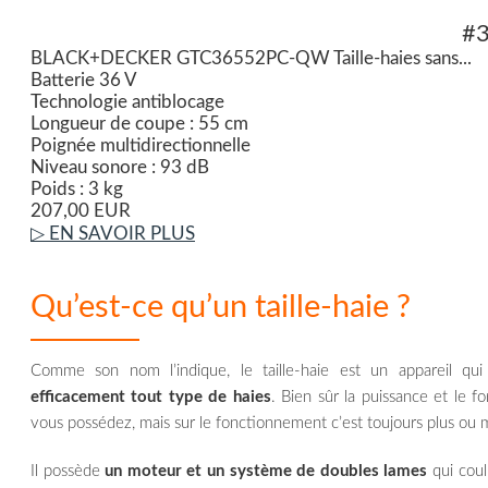
#
BLACK+DECKER GTC36552PC-QW Taille-haies sans...
Batterie 36 V
Technologie antiblocage
Longueur de coupe : 55 cm
Poignée multidirectionnelle
Niveau sonore : 93 dB
Poids : 3 kg
207,00 EUR
▷ EN SAVOIR PLUS
Qu’est-ce qu’un taille-haie ?
Comme son nom l’indique, le taille-haie est un appareil qui 
efficacement tout type de haies
. Bien sûr la puissance et le f
vous possédez, mais sur le fonctionnement c’est toujours plus ou
Il possède
un moteur et un système de doubles lames
qui coul