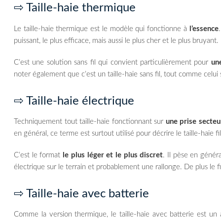
⇨ Taille-haie thermique
Le taille-haie thermique est le modèle qui fonctionne à
l’essence
puissant, le plus efficace, mais aussi le plus cher et le plus bruyant.
C’est une solution sans fil qui convient particulièrement pour
une
noter également que c’est un taille-haie sans fil, tout comme celui 
⇨ Taille-haie électrique
Techniquement tout taille-haie fonctionnant sur
une prise secteu
en général, ce terme est surtout utilisé pour décrire le taille-haie fil
C’est le format
le plus léger et le plus discret
. Il pèse en génér
électrique sur le terrain et probablement une rallonge. De plus le
⇨ Taille-haie avec batterie
Comme la version thermique, le taille-haie avec batterie est un a