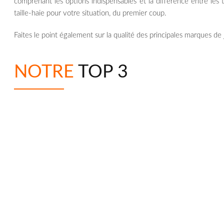
comprenant les options indispensables et la différence entre les 
taille-haie pour votre situation, du premier coup.
Faites le point également sur la qualité des principales marques de 
NOTRE
TOP 3