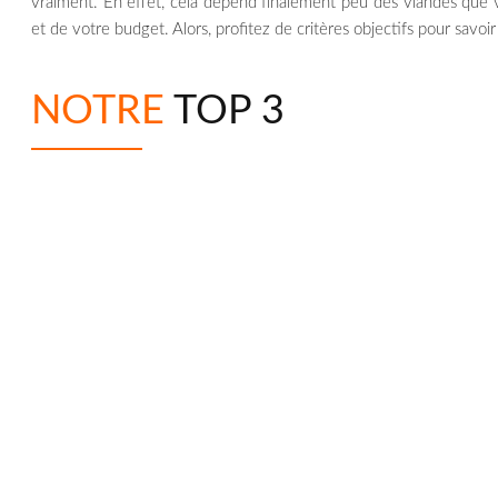
vraiment. En effet, cela dépend finalement peu des viandes que 
et de votre budget. Alors, profitez de critères objectifs pour savo
NOTRE
TOP 3