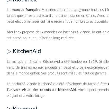
La
marque française
Moulinex appartient au groupe tout aussi fr
tandis que le reste est issu d’une usine installée en Chine. Avec l
petit électroménager culinaire recevant de nombreux avis positifs 
Moulinex propose deux modèles de hachoirs à viande. Ils ont en
est pensé pour une utilisation longue durée.
▷ KitchenAid
La marque américaine KitchenAid a été fondée en 1919. Si elle e
vend de très nombreux produits en petit et gros électroménager. 
dans le monde entier. Ses produits sont milieu et haut de gamme.
Le hachoir à viande KitchenAid a été développé de façon à être
l’univers visuel des robots de KitchenAid
. Ainsi il peut pren
élégant et à votre image.
▷ Kenwood