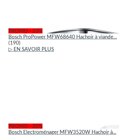
PROMO - 33%
Bosch ProPower MFW68640 Hachoir à viande...
(190)
▷ EN SAVOIR PLUS
PROMO - 20%
Bosch Electroménager MFW3520W Hachoir à...