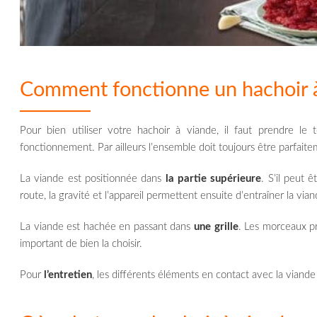
Comment fonctionne un hachoir à
Pour bien utiliser votre hachoir à viande, il faut prendre le 
fonctionnement. Par ailleurs l’ensemble doit toujours être parfaitem
La viande est positionnée dans
la partie supérieure
. S’il peut
route, la gravité et l’appareil permettent ensuite d’entraîner la via
La viande est hachée en passant dans
une grille
. Les morceaux pre
important de bien la choisir.
Pour
l’entretien
, les différents éléments en contact avec la viand