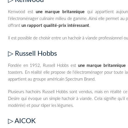
Kenwood est
une marque britannique
qui appartient aujourd
l’électroménager culinaire milieu de gamme. Ainsi elle permet au 
offrant
un rapport qualité-prix intéressant
.
Il est possible de choisir entre un hachoir à viande professionnel o
▷ Russell Hobbs
Fondée en 1952, Russell Hobbs est
une marque britannique
q
toasters. En réalité elle propose de l’électroménager pour toute
appartient au groupe américain Spectrum Brand.
Plusieurs hachoirs Russell Hobbs sont vendus, mais en réalité c
Desire qui évoque un simple hachoir à viande. Cela signifie qu’il e
modérée) et pour râper les légumes.
▷ AICOK