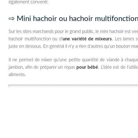
également convenir.
⇨ Mini hachoir ou hachoir multifonctio
Sur les sites marchands pour le grand public, le mini hachoir est ven
hachoir multifonction ou d’
une variété de mixeurs
. Les lames 
juste en dessous. En général il n’y a rien d’autres qu’un bouton ma
Il ne permet de mixer qu’une petite quantité de viande à chaque
jambon, afin de préparer un repas
pour bébé
. L’idée est de l’ut
aliments.